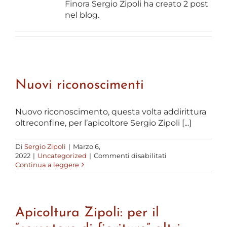
Finora Sergio Zipoli ha creato 2 post
FACEBOOK
nel blog.
Nuovi riconoscimenti
Nuovo riconoscimento, questa volta addirittura
oltreconfine, per l’apicoltore Sergio Zipoli [...]
Di
Sergio Zipoli
|
Marzo 6,
su
2022
|
Uncategorized
|
Commenti disabilitati
Nuovi
Continua a leggere
riconoscimenti
Apicoltura Zipoli: per il