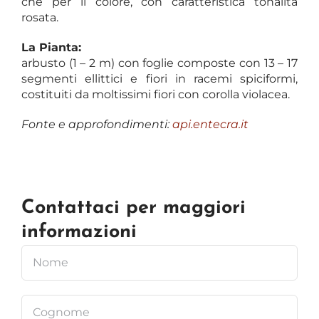
che per il colore, con caratteristica tonalità
rosata.
La Pianta:
arbusto (1 – 2 m) con foglie composte con 13 – 17
segmenti ellittici e fiori in racemi spiciformi,
costituiti da moltissimi fiori con corolla violacea.
Fonte e approfondimenti:
api.entecra.it
Contattaci per maggiori
informazioni